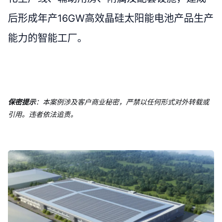
后形成年产16GW高效晶硅太阳能电池产品生产
能力的智能工厂。
保密提示
：本案例涉及客户商业秘密，严禁以任何形式对外转载或
引用。违者依法追责。