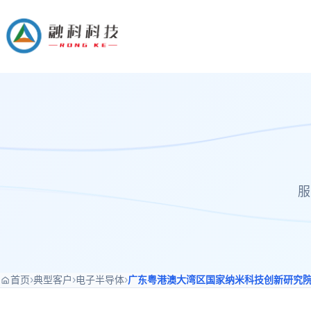
服
›
›
›
首页
典型客户
电子半导体
广东粤港澳大湾区国家纳米科技创新研究