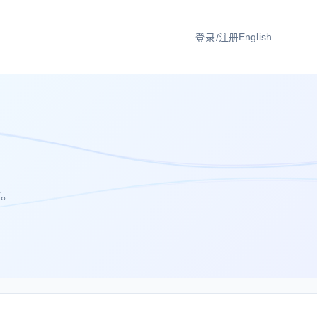
English
登录/注册
验。