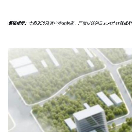
保密提示
：本案例涉及客户商业秘密，严禁以任何形式对外转载或引