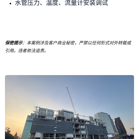
水管压力、温度、流量计安装调试
保密提示
：本案例涉及客户商业秘密，严禁以任何形式对外转载或
引用。违者依法追责。