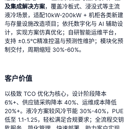
及集成解决方案
，覆盖冷板式、浸没式等主流
液冷场景，适配10kW-200kW + 机柜各类新建
与存量设施改造项目；依托数字化与 AI 辅助设
计，实现方案仿真优化；自研智能运维平台，
支持 ±0.5℃精准控温与预测性维护；模块化预
制交付，周期缩短 30%-60%。
客户价值
以极致 TCO 优化为核心，设计阶段降本
6%+、供应链采购降本 40%、运维成本降低
20%+。液冷方案较风冷节能 30%-40%，PUE
低至 1.1-1.25，轻松满足合规要求；全流程交钥
匙服务，简化管理、快速部署，助力客户实现